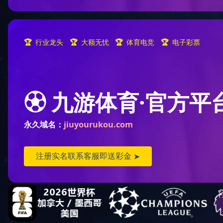
产品列表
华体会在线平台(中国)官网1000沥青搅拌设备
华体会在线平台(中国)官网1500沥青搅拌设备
华体会在线平台(中国)官网2000沥青搅拌站
华体会在线平台(中国)官网2500沥青搅拌站
X华体会在线平台(中国)官网3000沥青搅拌站
华体会在线平台(中国)官网3000沥青搅拌站
华体会在线平台(中国)官网4000沥青搅拌站
回收粉加湿搅拌设备
乳化沥青设备
1000吨沥青储存罐
联系我们
华体会在线平台(中国)官网
联系人：李经理 15052223111/13921271820
电话：0510-88881718
传真：0510-88881718
网址：www.kjcpccvr.com