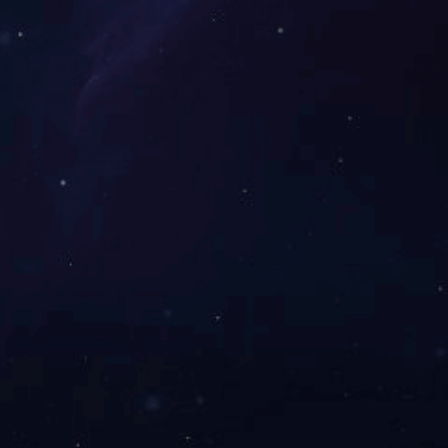
业文化
|
联系我们
拌设备
、沥青热再生设备、
沥青搅拌机
、稳定土厂拌设备、沥青
718 传真：0510-88881718 售后服务热线：17768300588
8222 地址：新疆喀什市江域小区高层2-1008室