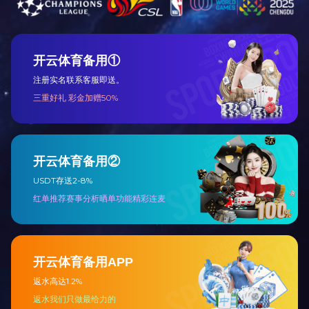
产品技术参数：
型号
额定生产率(t/h)
拌缸容量(kg/batch)
总装机容量（不含成品仓）（kw）
总占地面积(m×m)
燃油消耗率(kg/t)
燃料种类
成品料温度（℃）
矿料累计计量精度(%)
沥青材料计量精度(%)