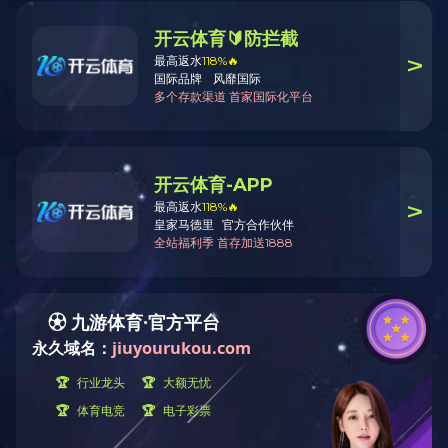
MORE>>
产品列表
华体会在线平台(中国)官网1000沥青搅拌设备
华体会在线平台(中国)官网1500沥青搅拌设备
华体会在线平台(中国)官网2000沥青搅拌站
华体会在线平台(中国)官网2500沥青搅拌站
X华体会在线平台(中国)官网3000沥青搅拌站
华体会在线平台(中国)官网3000沥青搅拌站
华体会在线平台(中国)官网4000沥青搅拌站
回收粉加湿搅拌设备
乳化沥青设备
1000吨沥青储存罐
MORE>>
联系我们
华体会在线平台(中国)官网
联系人：李经理 15052223111/13921271820
电话：0510-88881718
传真：0510-88881718
网址：www.kjcpccvr.com