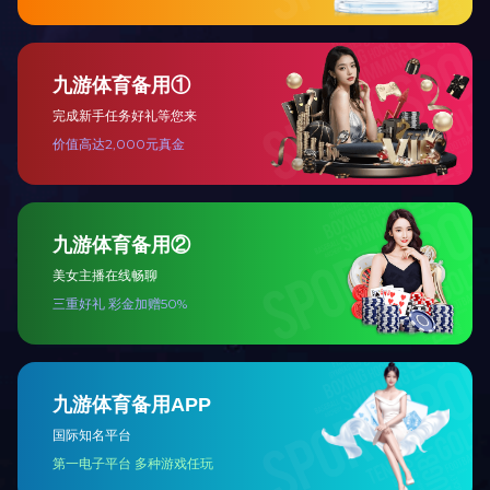
粉料计量精度(%)
油石比偏差(%)
出料温度稳定精度（℃）
环境噪声[dB(A)]
操作人员耳边噪声 [dB(A)]
除尘方式
粉尘排放浓度[mg/Nm3]
网站首页
|
华体会在线平台(中国)官网
|
新闻动态
|
沥青设备
|
企
业文化
|
联系我们
无锡沥青搅拌站厂家，华体会在线平台(中国)官网制造
沥青搅
拌设备
、沥青热再生设备、
沥青搅拌机
、稳定土厂拌设备、沥
青改性设备
联系人：李经理 15052223111/13921271820 电话：0510-
88881718 传真：0510-88881718 售后服务热线：17768300588
网址：www.kjcpccvr.com 驻新疆办事处联系方式：
15852778222 地址：新疆喀什市江域小区高层2-1008室