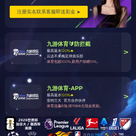
售后服务热线：17768300588
驻新疆办事处联系方式：15852778222
地址：新疆喀什市江域小区高层2-1008室
华体会在线平台(中国)官网1500沥青搅拌设备
当前位置：
首页
>
沥青设备
>
华体会在线平台(中国)官网1500沥青搅拌设备
>