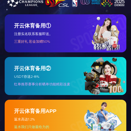
备之一，其高效稳定的运行不但保障了工程质量，也推动了整
个行业的技术进步和发展创新。
网站首页
|
华体会在线平台(中国)官网
|
新闻动态
|
沥青设备
|
企
业文化
|
联系我们
无锡沥青搅拌站厂家，华体会在线平台(中国)官网制造
沥青搅
拌设备
、沥青热再生设备、
沥青搅拌机
、稳定土厂拌设备、沥
青改性设备
联系人：李经理 15052223111/13921271820 电话：0510-
88881718 传真：0510-88881718 售后服务热线：17768300588
网址：www.kjcpccvr.com 驻新疆办事处联系方式：
15852778222 地址：新疆喀什市江域小区高层2-1008室
备案号：
苏ICP备15057018号-1
苏公网安备